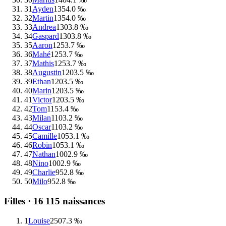
31
Ayden
135
4.0 ‰
32
Martin
135
4.0 ‰
33
Andrea
130
3.8 ‰
34
Gaspard
130
3.8 ‰
35
Aaron
125
3.7 ‰
36
Mahé
125
3.7 ‰
37
Mathis
125
3.7 ‰
38
Augustin
120
3.5 ‰
39
Ethan
120
3.5 ‰
40
Marin
120
3.5 ‰
41
Victor
120
3.5 ‰
42
Tom
115
3.4 ‰
43
Milan
110
3.2 ‰
44
Oscar
110
3.2 ‰
45
Camille
105
3.1 ‰
46
Robin
105
3.1 ‰
47
Nathan
100
2.9 ‰
48
Nino
100
2.9 ‰
49
Charlie
95
2.8 ‰
50
Milo
95
2.8 ‰
Filles ·
16 115
naissances
1
Louise
250
7.3 ‰