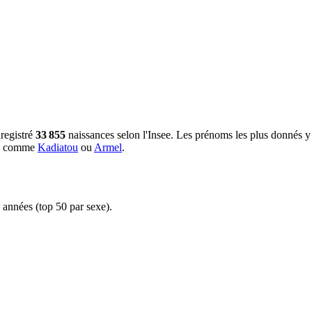
registré
33 855
naissances selon l'Insee.
Les prénoms les plus donnés y
ms comme
Kadiatou
ou
Armel
.
 années (top 50 par sexe).