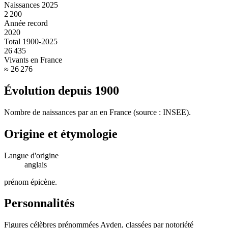
Naissances 2025
2 200
Année record
2020
Total 1900-2025
26 435
Vivants en France
≈ 26 276
Évolution depuis
1900
Nombre de naissances par an en France (source : INSEE).
Origine et étymologie
Langue d'origine
anglais
prénom épicène
.
Personnalités
Figures célèbres prénommées
Ayden
, classées par notoriété