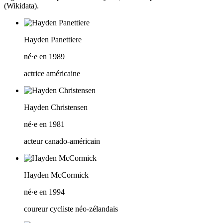
(Wikidata).
Hayden Panettiere
né·e en 1989
actrice américaine
Hayden Christensen
né·e en 1981
acteur canado-américain
Hayden McCormick
né·e en 1994
coureur cycliste néo-zélandais