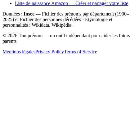
Liste de naissance Amazon — Créer et partager votre liste
Données :
Insee
— Fichier des prénoms par département (1900–
2025
) et Fichier des personnes décédées · Étymologie et
personnalités : Wikidata, Wikipédia.
©
2026
Ton prénom — un outil indépendant pour aider les futurs
parents.
Mentions légales
Privacy Policy
Terms of Service