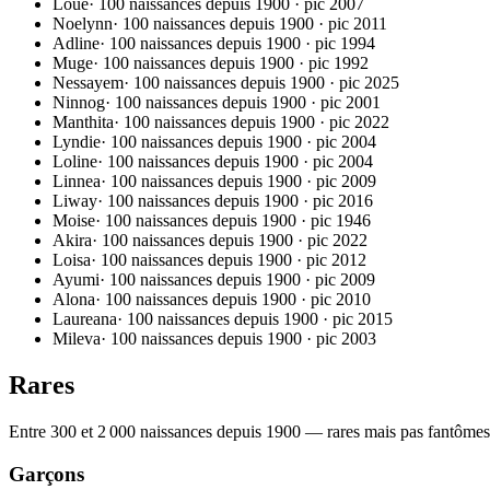
Loue
·
100 naissances depuis 1900
· pic
2007
Noelynn
·
100 naissances depuis 1900
· pic
2011
Adline
·
100 naissances depuis 1900
· pic
1994
Muge
·
100 naissances depuis 1900
· pic
1992
Nessayem
·
100 naissances depuis 1900
· pic
2025
Ninnog
·
100 naissances depuis 1900
· pic
2001
Manthita
·
100 naissances depuis 1900
· pic
2022
Lyndie
·
100 naissances depuis 1900
· pic
2004
Loline
·
100 naissances depuis 1900
· pic
2004
Linnea
·
100 naissances depuis 1900
· pic
2009
Liway
·
100 naissances depuis 1900
· pic
2016
Moise
·
100 naissances depuis 1900
· pic
1946
Akira
·
100 naissances depuis 1900
· pic
2022
Loisa
·
100 naissances depuis 1900
· pic
2012
Ayumi
·
100 naissances depuis 1900
· pic
2009
Alona
·
100 naissances depuis 1900
· pic
2010
Laureana
·
100 naissances depuis 1900
· pic
2015
Mileva
·
100 naissances depuis 1900
· pic
2003
Rares
Entre 300 et 2 000 naissances depuis 1900 — rares mais pas fantômes
Garçons