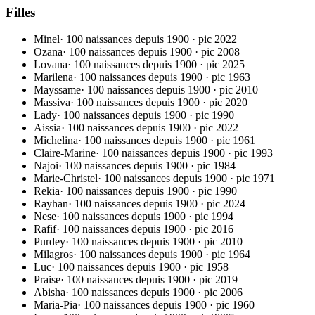
Filles
Minel
·
100 naissances depuis 1900
· pic
2022
Ozana
·
100 naissances depuis 1900
· pic
2008
Lovana
·
100 naissances depuis 1900
· pic
2025
Marilena
·
100 naissances depuis 1900
· pic
1963
Mayssame
·
100 naissances depuis 1900
· pic
2010
Massiva
·
100 naissances depuis 1900
· pic
2020
Lady
·
100 naissances depuis 1900
· pic
1990
Aissia
·
100 naissances depuis 1900
· pic
2022
Michelina
·
100 naissances depuis 1900
· pic
1961
Claire-Marine
·
100 naissances depuis 1900
· pic
1993
Najoi
·
100 naissances depuis 1900
· pic
1984
Marie-Christel
·
100 naissances depuis 1900
· pic
1971
Rekia
·
100 naissances depuis 1900
· pic
1990
Rayhan
·
100 naissances depuis 1900
· pic
2024
Nese
·
100 naissances depuis 1900
· pic
1994
Rafif
·
100 naissances depuis 1900
· pic
2016
Purdey
·
100 naissances depuis 1900
· pic
2010
Milagros
·
100 naissances depuis 1900
· pic
1964
Luc
·
100 naissances depuis 1900
· pic
1958
Praise
·
100 naissances depuis 1900
· pic
2019
Abisha
·
100 naissances depuis 1900
· pic
2006
Maria-Pia
·
100 naissances depuis 1900
· pic
1960