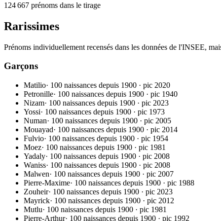
124 667
prénoms dans le tirage
Rarissimes
Prénoms individuellement recensés dans les données de l'INSEE, mais 
Garçons
Matilio
·
100 naissances depuis 1900
· pic
2020
Petronille
·
100 naissances depuis 1900
· pic
1940
Nizam
·
100 naissances depuis 1900
· pic
2023
Yossi
·
100 naissances depuis 1900
· pic
1973
Numan
·
100 naissances depuis 1900
· pic
2005
Mouayad
·
100 naissances depuis 1900
· pic
2014
Fulvio
·
100 naissances depuis 1900
· pic
1954
Moez
·
100 naissances depuis 1900
· pic
1981
Yadaly
·
100 naissances depuis 1900
· pic
2008
Waniss
·
100 naissances depuis 1900
· pic
2008
Malwen
·
100 naissances depuis 1900
· pic
2007
Pierre-Maxime
·
100 naissances depuis 1900
· pic
1988
Zouheir
·
100 naissances depuis 1900
· pic
2023
Mayrick
·
100 naissances depuis 1900
· pic
2012
Mutlu
·
100 naissances depuis 1900
· pic
1981
Pierre-Arthur
·
100 naissances depuis 1900
· pic
1992