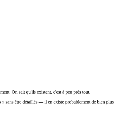
. On sait qu'ils existent, c'est à peu près tout.
s »
sans être détaillés — il en existe probablement de bien plus