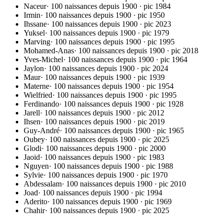
Naceur
·
100 naissances depuis 1900
· pic
1984
Irmin
·
100 naissances depuis 1900
· pic
1950
Ihssane
·
100 naissances depuis 1900
· pic
2023
Yuksel
·
100 naissances depuis 1900
· pic
1979
Marving
·
100 naissances depuis 1900
· pic
1995
Mohamed-Anas
·
100 naissances depuis 1900
· pic
2018
Yves-Michel
·
100 naissances depuis 1900
· pic
1964
Jaylon
·
100 naissances depuis 1900
· pic
2024
Maur
·
100 naissances depuis 1900
· pic
1939
Materne
·
100 naissances depuis 1900
· pic
1954
Wielfried
·
100 naissances depuis 1900
· pic
1995
Ferdinando
·
100 naissances depuis 1900
· pic
1928
Jarell
·
100 naissances depuis 1900
· pic
2012
Ihsen
·
100 naissances depuis 1900
· pic
2019
Guy-André
·
100 naissances depuis 1900
· pic
1965
Oubey
·
100 naissances depuis 1900
· pic
2025
Glodi
·
100 naissances depuis 1900
· pic
2000
Jaoid
·
100 naissances depuis 1900
· pic
1983
Nguyen
·
100 naissances depuis 1900
· pic
1988
Sylvie
·
100 naissances depuis 1900
· pic
1970
Abdessalam
·
100 naissances depuis 1900
· pic
2010
Joad
·
100 naissances depuis 1900
· pic
1994
Aderito
·
100 naissances depuis 1900
· pic
1969
Chahir
·
100 naissances depuis 1900
· pic
2025