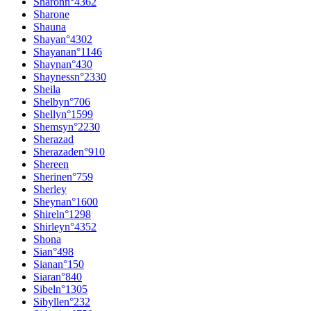
Sharon
n°
4362
Sharone
Shauna
Shaya
n°
4302
Shayana
n°
1146
Shayna
n°
430
Shayness
n°
2330
Sheila
Shelby
n°
706
Shelly
n°
1599
Shemsy
n°
2230
Sherazad
Sherazade
n°
910
Shereen
Sherine
n°
759
Sherley
Sheyna
n°
1600
Shirel
n°
1298
Shirley
n°
4352
Shona
Sia
n°
498
Siana
n°
150
Siara
n°
840
Sibel
n°
1305
Sibylle
n°
232