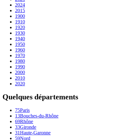
2024
2015
1900
1910
1920
1930
1940
1950
1960
1970
1980
1990
2000
2010
2020
Quelques départements
75
Paris
13
Bouches-du-Rhône
69
Rhône
33
Gironde
31
Haute-Garonne
59
Nord