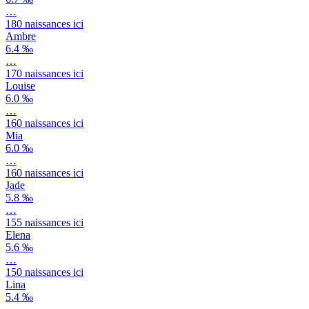
…
180
naissances ici
Ambre
6.4 ‰
…
170
naissances ici
Louise
6.0 ‰
…
160
naissances ici
Mia
6.0 ‰
…
160
naissances ici
Jade
5.8 ‰
…
155
naissances ici
Elena
5.6 ‰
…
150
naissances ici
Lina
5.4 ‰