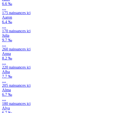
6.6 ‰
…
175
naissances ici
Aaron
6.4 ‰
…
170
naissances ici
Julia
9.7 ‰
…
260
naissances ici
Anna
8.2 ‰
…
220
naissances ici
Alba
7.7 ‰
…
205
naissances ici
Alma
6.7 ‰
…
180
naissances ici
Alya
6.7 ‰