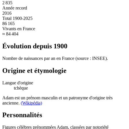
2 835
Année record
2016
Total 1900-2025
86 165
Vivants en France
≈ 84 404
Évolution depuis
1900
Nombre de naissances par an en France (source : INSEE).
Origine et étymologie
Langue d'origine
tchèque
Adam est un prénom masculin et un patronyme d'origine très
ancienne.
(Wikipédia)
Personnalités
Figures célèbres prénommées
Adam
, classées par notoriété