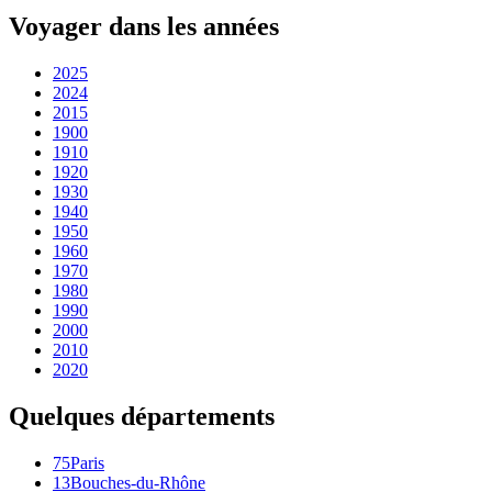
Voyager dans les années
2025
2024
2015
1900
1910
1920
1930
1940
1950
1960
1970
1980
1990
2000
2010
2020
Quelques départements
75
Paris
13
Bouches-du-Rhône