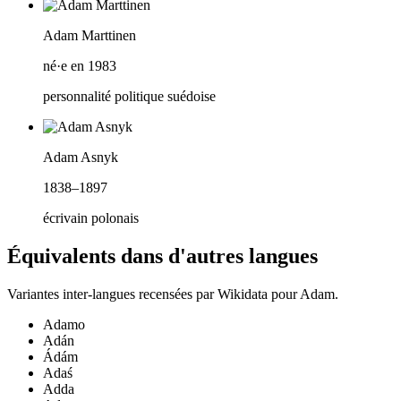
Adam Marttinen
né·e en 1983
personnalité politique suédoise
Adam Asnyk
1838–1897
écrivain polonais
Équivalents dans d'autres langues
Variantes inter-langues recensées par Wikidata pour
Adam
.
Adamo
Adán
Ádám
Adaś
Adda