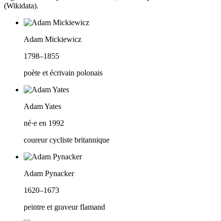
(Wikidata).
Adam Mickiewicz
1798–1855
poète et écrivain polonais
Adam Yates
né·e en 1992
coureur cycliste britannique
Adam Pynacker
1620–1673
peintre et graveur flamand