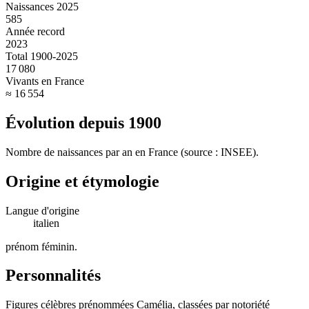
Naissances 2025
585
Année record
2023
Total 1900-2025
17 080
Vivants en France
≈ 16 554
Évolution depuis
1900
Nombre de naissances par an en France (source : INSEE).
Origine et étymologie
Langue d'origine
italien
prénom féminin
.
Personnalités
Figures célèbres prénommées
Camélia
, classées par notoriété