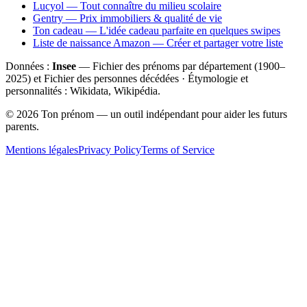
Lucyol — Tout connaître du milieu scolaire
Gentry — Prix immobiliers & qualité de vie
Ton cadeau — L'idée cadeau parfaite en quelques swipes
Liste de naissance Amazon — Créer et partager votre liste
Données :
Insee
— Fichier des prénoms par département (1900–
2025
) et Fichier des personnes décédées · Étymologie et
personnalités : Wikidata, Wikipédia.
©
2026
Ton prénom — un outil indépendant pour aider les futurs
parents.
Mentions légales
Privacy Policy
Terms of Service