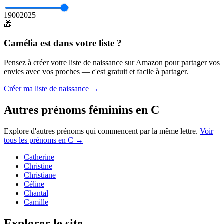
1900
2025
🎁
Camélia
est dans votre liste ?
Pensez à créer votre liste de naissance sur Amazon pour partager vos
envies avec vos proches — c'est gratuit et facile à partager.
Créer ma liste de naissance →
Autres prénoms
féminins
en
C
Explore d'autres prénoms qui commencent par la même lettre.
Voir
tous les prénoms en
C
→
Catherine
Christine
Christiane
Céline
Chantal
Camille
Explorer le site