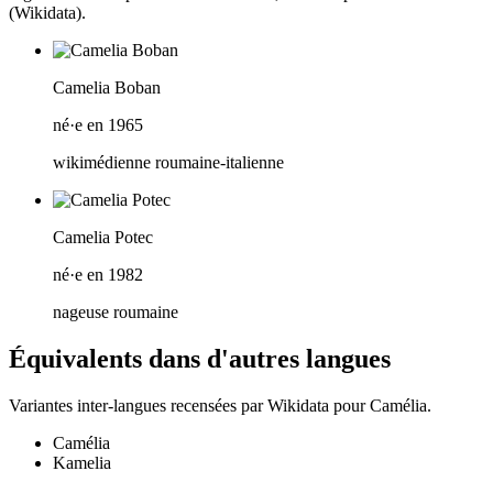
(Wikidata).
Camelia Boban‎
né·e en 1965
wikimédienne roumaine-italienne
Camelia Potec
né·e en 1982
nageuse roumaine
Équivalents dans d'autres langues
Variantes inter-langues recensées par Wikidata pour
Camélia
.
Camélia
Kamelia