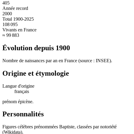
405
Année record
2000
Total 1900-2025
108 095
Vivants en France
≈ 99 883
Évolution depuis
1900
Nombre de naissances par an en France (source : INSEE).
Origine et étymologie
Langue d'origine
français
prénom épicène
.
Personnalités
Figures célèbres prénommées
Baptiste
, classées par notoriété
(Wikidata).