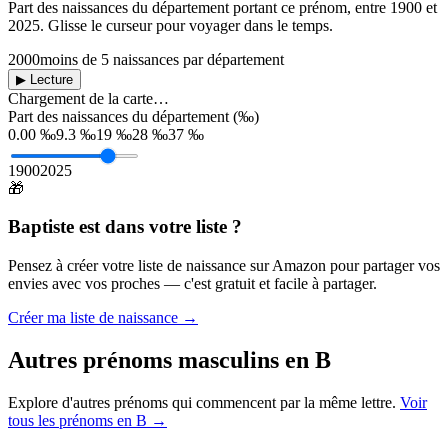
Part des naissances du département portant ce prénom, entre
1900
et
2025
. Glisse le curseur pour voyager dans le temps.
2000
moins de 5 naissances par département
▶ Lecture
Chargement de la carte…
Part des naissances du département (‰)
0.00 ‰
9.3 ‰
19 ‰
28 ‰
37 ‰
1900
2025
🎁
Baptiste
est dans votre liste ?
Pensez à créer votre liste de naissance sur Amazon pour partager vos
envies avec vos proches — c'est gratuit et facile à partager.
Créer ma liste de naissance →
Autres prénoms
masculins
en
B
Explore d'autres prénoms qui commencent par la même lettre.
Voir
tous les prénoms en
B
→