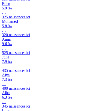
Eden
5.9 ‰
…
325
naissances ici
Mohamed
5.8 ‰
…
320
naissances ici
Anna
9.6 ‰
…
525
naissances ici
Julia
7.9 ‰
…
435
naissances ici
Alya
7.3 ‰
…
400
naissances ici
Alba
6.3 ‰
…
345
naissances ici
Lina