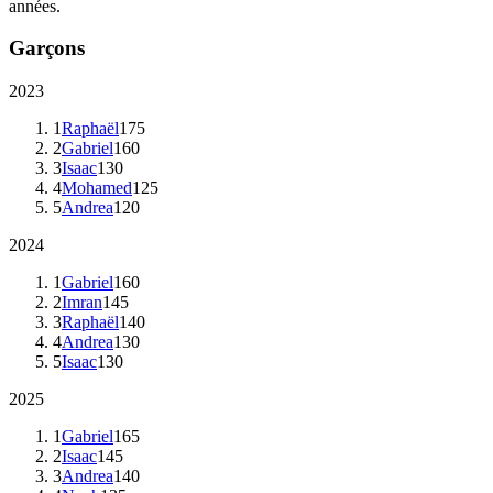
années.
Garçons
2023
1
Raphaël
175
2
Gabriel
160
3
Isaac
130
4
Mohamed
125
5
Andrea
120
2024
1
Gabriel
160
2
Imran
145
3
Raphaël
140
4
Andrea
130
5
Isaac
130
2025
1
Gabriel
165
2
Isaac
145
3
Andrea
140