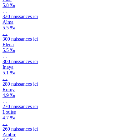
5.8 ‰
…
320
naissances ici
Alma
5.5 ‰
…
300
naissances ici
Elena
5.5 ‰
…
300
naissances ici
Inaya
5.1 ‰
…
280
naissances ici
Romy
4.9 ‰
…
270
naissances ici
Louise
4.7 ‰
…
260
naissances ici
Ambre