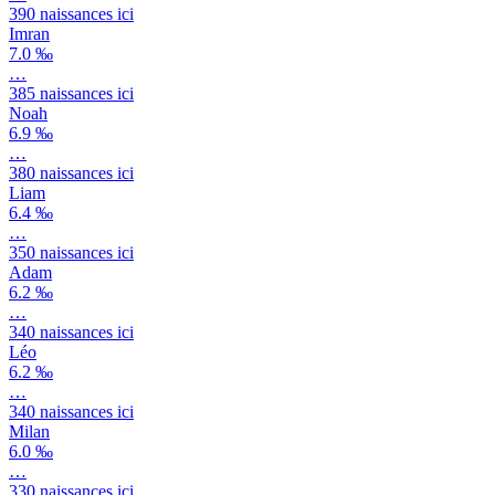
390
naissances ici
Imran
7.0 ‰
…
385
naissances ici
Noah
6.9 ‰
…
380
naissances ici
Liam
6.4 ‰
…
350
naissances ici
Adam
6.2 ‰
…
340
naissances ici
Léo
6.2 ‰
…
340
naissances ici
Milan
6.0 ‰
…
330
naissances ici