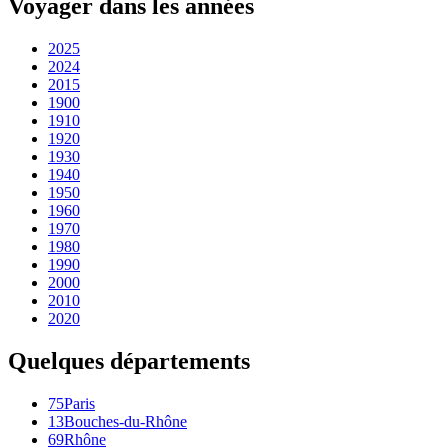
Voyager dans les années
2025
2024
2015
1900
1910
1920
1930
1940
1950
1960
1970
1980
1990
2000
2010
2020
Quelques départements
75
Paris
13
Bouches-du-Rhône
69
Rhône