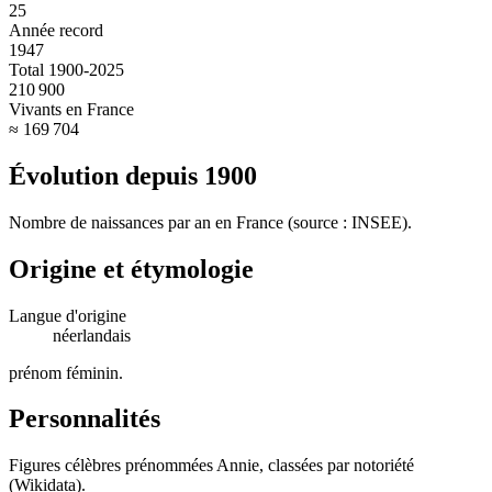
25
Année record
1947
Total 1900-2025
210 900
Vivants en France
≈ 169 704
Évolution depuis
1900
Nombre de naissances par an en France (source : INSEE).
Origine et étymologie
Langue d'origine
néerlandais
prénom féminin
.
Personnalités
Figures célèbres prénommées
Annie
, classées par notoriété
(Wikidata).