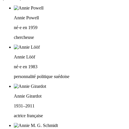
Annie Powell
né·e en 1959
chercheuse
Annie Lööf
né·e en 1983
personnalité politique suédoise
Annie Girardot
1931–2011
actrice française