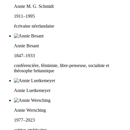
Annie M. G. Schmidt
1911–1995
écrivaine néerlandaise
Annie Besant
1847–1933
conférencière, féministe, libre-penseuse, socialiste et
théosophe britannique
Annie Luetkemeyer
Annie Wersching
1977–2023
actrice américaine