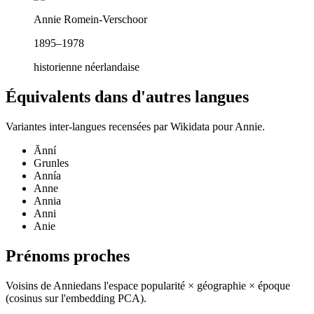
Annie Romein-Verschoor
1895–1978
historienne néerlandaise
Équivalents dans d'autres langues
Variantes inter-langues recensées par Wikidata pour
Annie
.
Ānní
Grunles
Annía
Anne
Annia
Anni
Anie
Prénoms proches
Voisins de
Annie
dans l'espace popularité × géographie × époque
(cosinus sur l'embedding PCA).