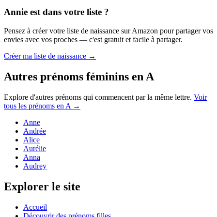
Annie
est dans votre liste ?
Pensez à créer votre liste de naissance sur Amazon pour partager vos
envies avec vos proches — c'est gratuit et facile à partager.
Créer ma liste de naissance →
Autres prénoms
féminins
en
A
Explore d'autres prénoms qui commencent par la même lettre.
Voir
tous les prénoms en
A
→
Anne
Andrée
Alice
Aurélie
Anna
Audrey
Explorer le site
Accueil
Découvrir des prénoms filles