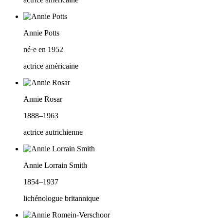
Annie Potts
né·e en 1952
actrice américaine
Annie Rosar
1888–1963
actrice autrichienne
Annie Lorrain Smith
1854–1937
lichénologue britannique