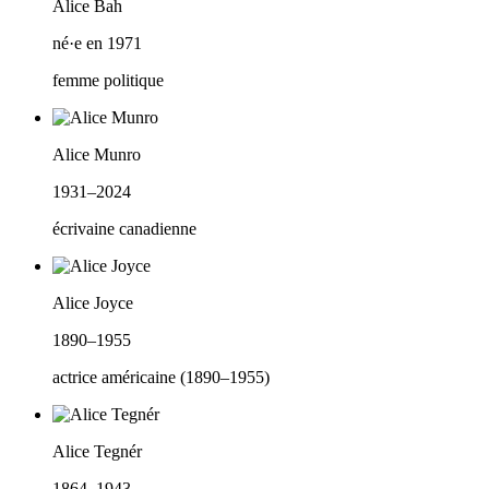
Alice Bah
né·e en 1971
femme politique
Alice Munro
1931–2024
écrivaine canadienne
Alice Joyce
1890–1955
actrice américaine (1890–1955)
Alice Tegnér
1864–1943