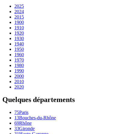
2025
2024
2015
1900
1910
1920
1930
1940
1950
1960
1970
1980
1990
2000
2010
2020
Quelques départements
75
Paris
13
Bouches-du-Rhône
69
Rhône
33
Gironde
31
Haute-Garonne