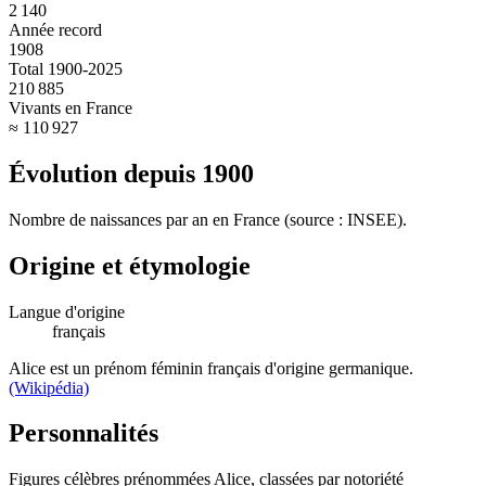
2 140
Année record
1908
Total 1900-2025
210 885
Vivants en France
≈ 110 927
Évolution depuis
1900
Nombre de naissances par an en France (source : INSEE).
Origine et étymologie
Langue d'origine
français
Alice est un prénom féminin français d'origine germanique.
(Wikipédia)
Personnalités
Figures célèbres prénommées
Alice
, classées par notoriété