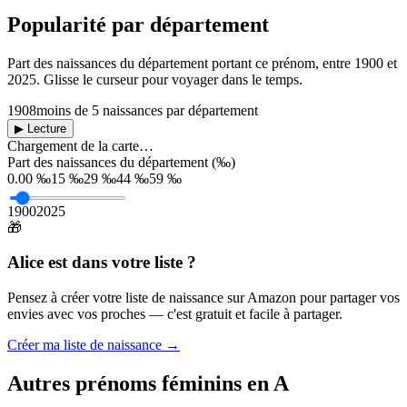
Popularité par département
Part des naissances du département portant ce prénom, entre
1900
et
2025
. Glisse le curseur pour voyager dans le temps.
1908
moins de 5 naissances par département
▶ Lecture
Chargement de la carte…
Part des naissances du département (‰)
0.00 ‰
15 ‰
29 ‰
44 ‰
59 ‰
1900
2025
🎁
Alice
est dans votre liste ?
Pensez à créer votre liste de naissance sur Amazon pour partager vos
envies avec vos proches — c'est gratuit et facile à partager.
Créer ma liste de naissance →
Autres prénoms
féminins
en
A