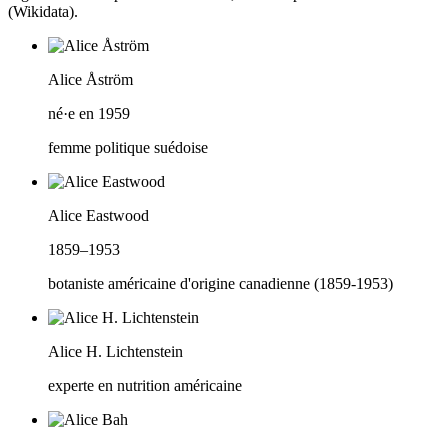
(Wikidata).
Alice Åström
né·e en 1959
femme politique suédoise
Alice Eastwood
1859–1953
botaniste américaine d'origine canadienne (1859-1953)
Alice H. Lichtenstein
experte en nutrition américaine