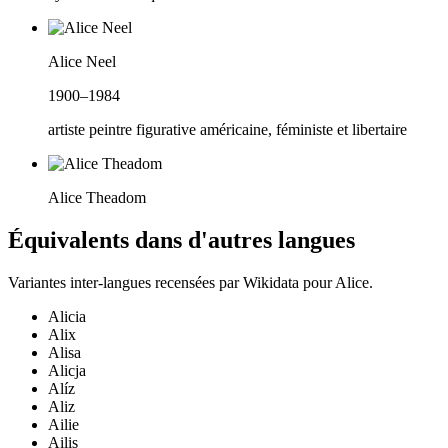
Alice Neel
1900–1984
artiste peintre figurative américaine, féministe et libertaire
Alice Theadom
Équivalents dans d'autres langues
Variantes inter-langues recensées par Wikidata pour
Alice
.
Alicia
Alix
Alisa
Alicja
Alíz
Aliz
Ailie
Ailis