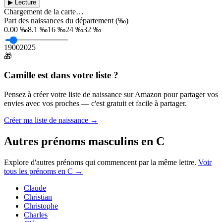
▶ Lecture
Chargement de la carte…
Part des naissances du département (‰)
0.00 ‰
8.1 ‰
16 ‰
24 ‰
32 ‰
1900
2025
🎁
Camille
est dans votre liste ?
Pensez à créer votre liste de naissance sur Amazon pour partager vos
envies avec vos proches — c'est gratuit et facile à partager.
Créer ma liste de naissance →
Autres prénoms
masculins
en
C
Explore d'autres prénoms qui commencent par la même lettre.
Voir
tous les prénoms en
C
→
Claude
Christian
Christophe
Charles