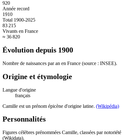
920
Année record
1910
Total 1900-2025
83 215
Vivants en France
≈ 36 820
Évolution depuis
1900
Nombre de naissances par an en France (source : INSEE).
Origine et étymologie
Langue d'origine
français
Camille est un prénom épicène d'origine latine.
(Wikipédia)
Personnalités
Figures célèbres prénommées
Camille
, classées par notoriété
(Wikidata).