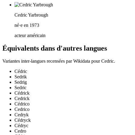
Cedric Yarbrough
né·e en 1973
acteur américain
Équivalents dans d'autres langues
Variantes inter-langues recensées par Wikidata pour
Cedric
.
Cédric
Sedrik
Sedrig
Sedric
Cédrick
Cedrick
Cédrico
Cedrico
Cedryk
Cédryck
Cédryc
Cedro