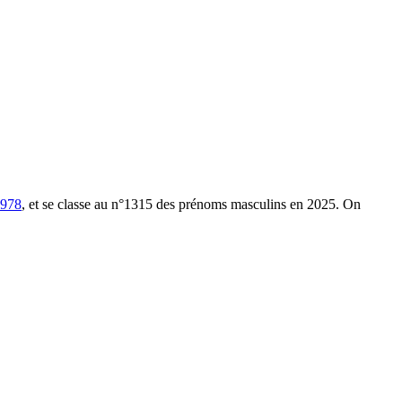
978
, et se classe au n°1315 des prénoms masculins en 2025.
On