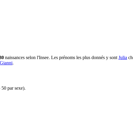
30
naissances selon l'Insee.
Les prénoms les plus donnés y sont
Julia
ch
Gianni
.
 50 par sexe).