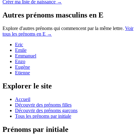
Créer ma liste de naissance →
Autres prénoms
masculins
en
E
Explore d'autres prénoms qui commencent par la même lettre.
Voir
tous les prénoms en
E
→
Eric
Emile
Emmanuel
Enzo
Eugène
Etienne
Explorer le site
Accueil
Découvrir des prénoms filles
Découvrir des prénoms garçons
Tous les prénoms par initiale
Prénoms par initiale