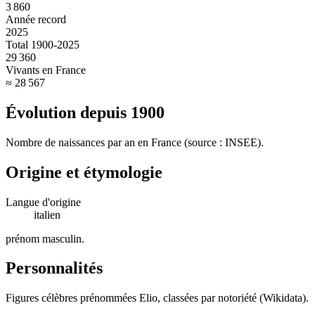
3 860
Année record
2025
Total 1900-2025
29 360
Vivants en France
≈ 28 567
Évolution depuis
1900
Nombre de naissances par an en France (source : INSEE).
Origine et étymologie
Langue d'origine
italien
prénom masculin
.
Personnalités
Figures célèbres prénommées
Elio
, classées par notoriété (Wikidata).