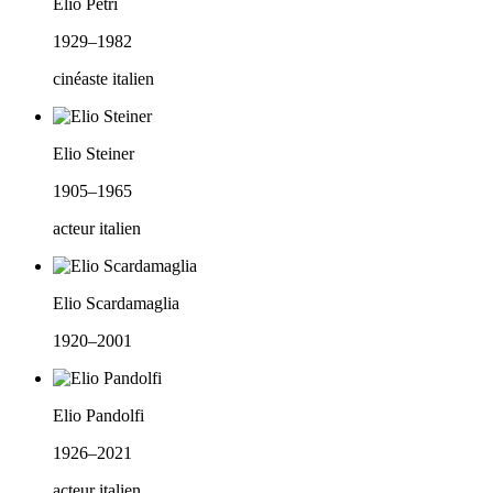
Elio Petri
1929–1982
cinéaste italien
Elio Steiner
1905–1965
acteur italien
Elio Scardamaglia
1920–2001
Elio Pandolfi
1926–2021
acteur italien