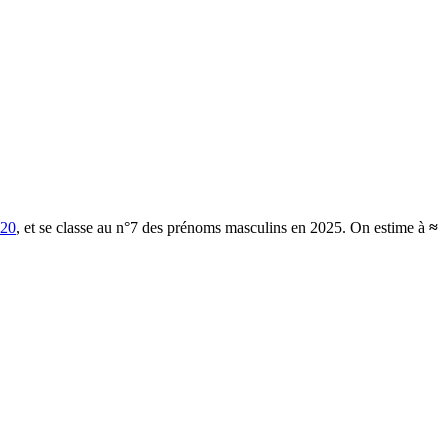
20
, et se classe au n°7 des prénoms masculins en 2025.
On estime à
≈