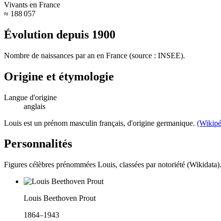
Vivants en France
≈ 188 057
Évolution depuis
1900
Nombre de naissances par an en France (source : INSEE).
Origine et étymologie
Langue d'origine
anglais
Louis est un prénom masculin français, d'origine germanique.
(Wikipé
Personnalités
Figures célèbres prénommées
Louis
, classées par notoriété (Wikidata)
Louis Beethoven Prout
1864–1943