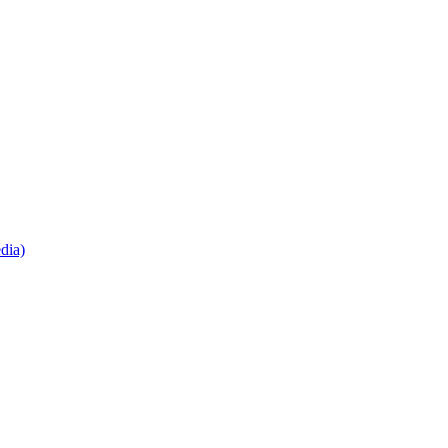
dia)
.