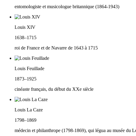
entomologiste et musicologue britannique (1864-1943)
Louis XIV
1638–1715
roi de France et de Navarre de 1643 à 1715
Louis Feuillade
1873–1925
cinéaste français, du début du XXe siècle
Louis La Caze
1798–1869
médecin et philanthrope (1798-1869), qui légua au musée du Lo