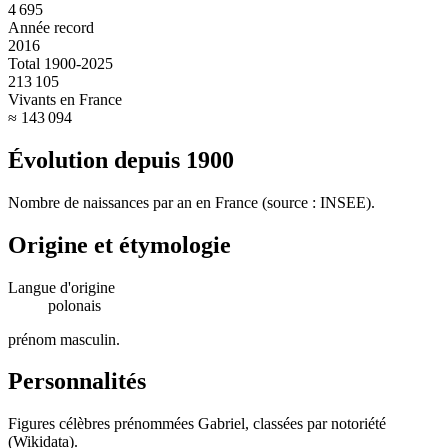
4 695
Année record
2016
Total 1900-2025
213 105
Vivants en France
≈ 143 094
Évolution depuis
1900
Nombre de naissances par an en France (source : INSEE).
Origine et étymologie
Langue d'origine
polonais
prénom masculin
.
Personnalités
Figures célèbres prénommées
Gabriel
, classées par notoriété
(Wikidata).