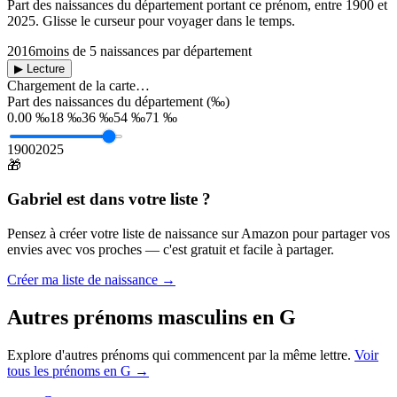
Part des naissances du département portant ce prénom, entre
1900
et
2025
. Glisse le curseur pour voyager dans le temps.
2016
moins de 5 naissances par département
▶ Lecture
Chargement de la carte…
Part des naissances du département (‰)
0.00 ‰
18 ‰
36 ‰
54 ‰
71 ‰
1900
2025
🎁
Gabriel
est dans votre liste ?
Pensez à créer votre liste de naissance sur Amazon pour partager vos
envies avec vos proches — c'est gratuit et facile à partager.
Créer ma liste de naissance →
Autres prénoms
masculins
en
G
Explore d'autres prénoms qui commencent par la même lettre.
Voir
tous les prénoms en
G
→