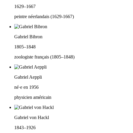
1629–1667
peintre néerlandais (1629-1667)
Gabriel Bibron
1805–1848
zoologiste français (1805–1848)
Gabriel Aeppli
né·e en 1956
physicien américain
Gabriel von Hackl
1843–1926