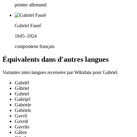
peintre allemand
Gabriel Fauré
1845–1924
compositeur français
Équivalents dans d'autres langues
Variantes inter-langues recensées par Wikidata pour
Gabriel
.
Gabriël
Gábriel
Gabriel
Gabrijel
Gabriele
Gabriels
Gavril
Gavriil
Gavrilo
Gábor