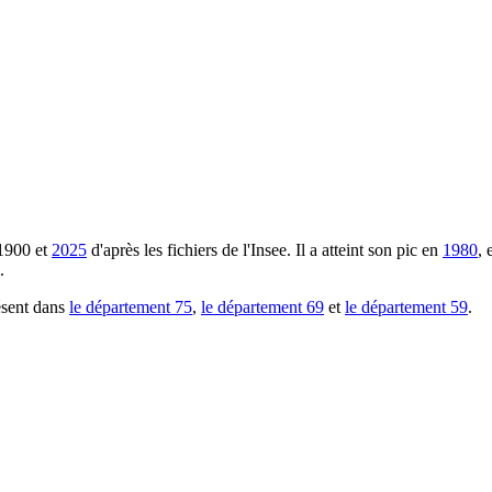
1900
et
2025
d'après les fichiers de l'Insee. Il a atteint son pic en
1980
, 
.
ésent dans
le département
75
,
le département
69
et
le département
59
.