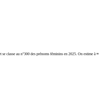
et se classe au n°300 des prénoms féminins en 2025.
On estime à
≈