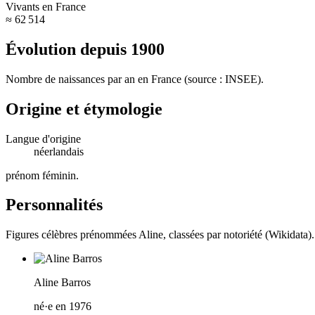
Vivants en France
≈ 62 514
Évolution depuis
1900
Nombre de naissances par an en France (source : INSEE).
Origine et étymologie
Langue d'origine
néerlandais
prénom féminin
.
Personnalités
Figures célèbres prénommées
Aline
, classées par notoriété (Wikidata).
Aline Barros
né·e en 1976