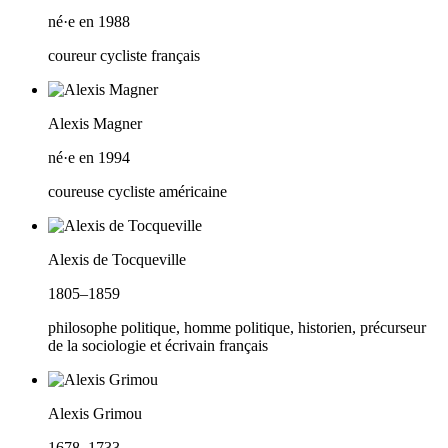
né·e en 1988
coureur cycliste français
Alexis Magner
né·e en 1994
coureuse cycliste américaine
Alexis de Tocqueville
1805–1859
philosophe politique, homme politique, historien, précurseur
de la sociologie et écrivain français
Alexis Grimou
1678–1733