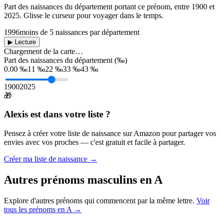
Part des naissances du département portant ce prénom, entre
1900
et
2025
. Glisse le curseur pour voyager dans le temps.
1996
moins de 5 naissances par département
▶ Lecture
Chargement de la carte…
Part des naissances du département (‰)
0.00 ‰
11 ‰
22 ‰
33 ‰
43 ‰
1900
2025
🎁
Alexis
est dans votre liste ?
Pensez à créer votre liste de naissance sur Amazon pour partager vos
envies avec vos proches — c'est gratuit et facile à partager.
Créer ma liste de naissance →
Autres prénoms
masculins
en
A
Explore d'autres prénoms qui commencent par la même lettre.
Voir
tous les prénoms en
A
→