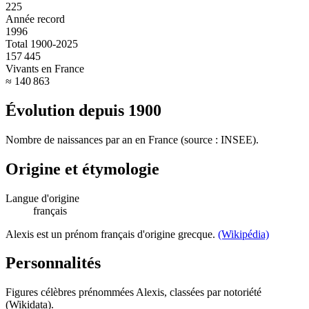
225
Année record
1996
Total 1900-2025
157 445
Vivants en France
≈ 140 863
Évolution depuis
1900
Nombre de naissances par an en France (source : INSEE).
Origine et étymologie
Langue d'origine
français
Alexis est un prénom français d'origine grecque.
(Wikipédia)
Personnalités
Figures célèbres prénommées
Alexis
, classées par notoriété
(Wikidata).