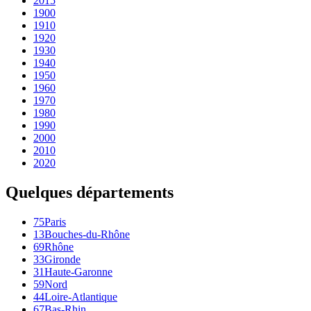
2015
1900
1910
1920
1930
1940
1950
1960
1970
1980
1990
2000
2010
2020
Quelques départements
75
Paris
13
Bouches-du-Rhône
69
Rhône
33
Gironde
31
Haute-Garonne
59
Nord
44
Loire-Atlantique
67
Bas-Rhin