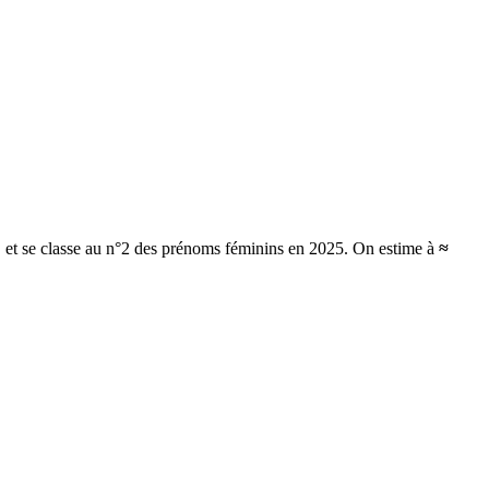
, et se classe au n°2 des prénoms féminins en 2025.
On estime à
≈