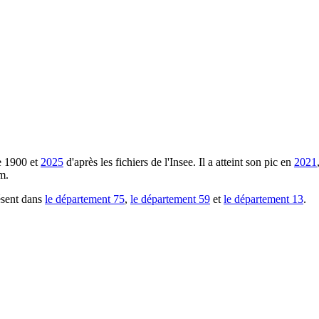
e
1900
et
2025
d'après les fichiers de l'Insee. Il a atteint son pic en
2021
m.
ésent dans
le département
75
,
le département
59
et
le département
13
.