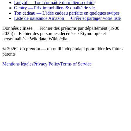
Lucyol — Tout connaître du milieu scolaire
Gentry — Prix immobiliers & qualité de vie
Ton cadeau — L'idée cadeau parfaite en quelques swipes
Liste de naissance Amazon — Créer et partager votre liste
Données :
Insee
— Fichier des prénoms par département (1900–
2025
) et Fichier des personnes décédées · Étymologie et
personnalités : Wikidata, Wikipédia.
©
2026
Ton prénom — un outil indépendant pour aider les futurs
parents.
Mentions légales
Privacy Policy
Terms of Service