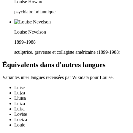
Louise Howard
psychiatre britannique
Louise Nevelson
1899–1988
sculptrice, graveuse et collagiste américaine (1899-1988)
Équivalents dans d'autres langues
Variantes inter-langues recensées par Wikidata pour
Louise
.
Luise
Lujza
Lluïsa
Luiza
Luisa
Lovise
Loeiza
Louie