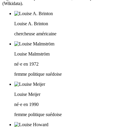
(Wikidata).
Louise A. Brinton
chercheuse américaine
Louise Malmström
né·e en 1972
femme politique suédoise
Louise Meijer
né·e en 1990
femme politique suédoise