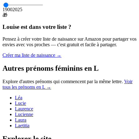
1900
2025
🎁
Louise
est dans votre liste ?
Pensez à créer votre liste de naissance sur Amazon pour partager vos
envies avec vos proches — c'est gratuit et facile à partager.
Créer ma liste de naissance →
Autres prénoms
féminins
en
L
Explore d'autres prénoms qui commencent par la même lettre.
Voir
tous les prénoms en
L
→
Léa
Lucie
Laurence
Lucienne
Laura
Laetitia
Explorer le site