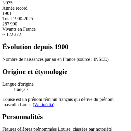
3 075
Année record
1901
Total 1900-2025
287 990
Vivants en France
≈ 122 372
Évolution depuis
1900
Nombre de naissances par an en France (source : INSEE).
Origine et étymologie
Langue d'origine
français
Louise est un prénom féminin français qui dérive du prénom
masculin Louis.
(Wikipédia)
Personnalités
Figures célèbres prénommées
Louise
, classées par notoriété