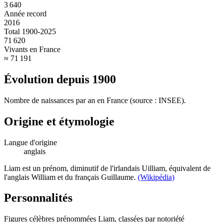
3 640
Année record
2016
Total 1900-2025
71 620
Vivants en France
≈ 71 191
Évolution depuis
1900
Nombre de naissances par an en France (source : INSEE).
Origine et étymologie
Langue d'origine
anglais
Liam est un prénom, diminutif de l'irlandais Uilliam, équivalent de
l'anglais William et du français Guillaume.
(Wikipédia)
Personnalités
Figures célèbres prénommées
Liam
, classées par notoriété