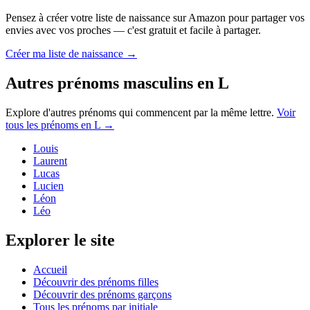
Pensez à créer votre liste de naissance sur Amazon pour partager vos
envies avec vos proches — c'est gratuit et facile à partager.
Créer ma liste de naissance →
Autres prénoms
masculins
en
L
Explore d'autres prénoms qui commencent par la même lettre.
Voir
tous les prénoms en
L
→
Louis
Laurent
Lucas
Lucien
Léon
Léo
Explorer le site
Accueil
Découvrir des prénoms filles
Découvrir des prénoms garçons
Tous les prénoms par initiale