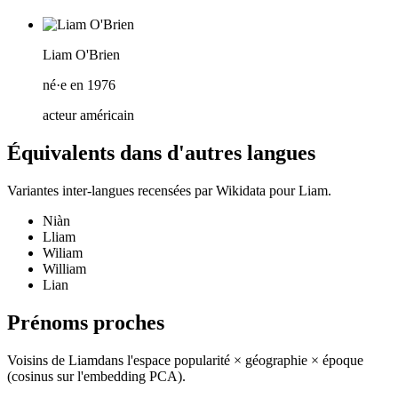
Liam O'Brien
né·e en 1976
acteur américain
Équivalents dans d'autres langues
Variantes inter-langues recensées par Wikidata pour
Liam
.
Niàn
Lliam
Wiliam
William
Lian
Prénoms proches
Voisins de
Liam
dans l'espace popularité × géographie × époque
(cosinus sur l'embedding PCA).