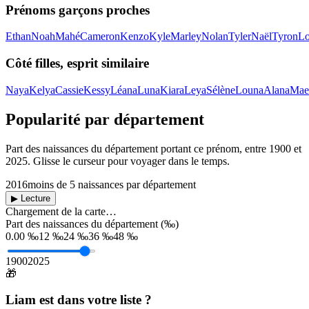
Prénoms garçons proches
Ethan
Noah
Mahé
Cameron
Kenzo
Kyle
Marley
Nolan
Tyler
Naël
Tyron
L
Côté filles, esprit similaire
Naya
Kelya
Cassie
Kessy
Léana
Luna
Kiara
Leya
Sélène
Louna
Alana
Mae
Popularité par département
Part des naissances du département portant ce prénom, entre
1900
et
2025
. Glisse le curseur pour voyager dans le temps.
2016
moins de 5 naissances par département
▶ Lecture
Chargement de la carte…
Part des naissances du département (‰)
0.00 ‰
12 ‰
24 ‰
36 ‰
48 ‰
1900
2025
🎁
Liam
est dans votre liste ?