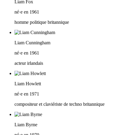
Liam Fox
né·e en 1961
homme politique britannique
Liam Cunningham
né·e en 1961
acteur irlandais
Liam Howlett
né·e en 1971
compositeur et claviériste de techno britannique
Liam Byrne
né·e en 1970