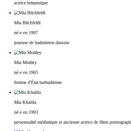
actrice britannique
Mia Blichfeldt
né·e en 1997
joueuse de badminton danoise
Mia Mottley
né·e en 1965
femme d'État barbadienne
Mia Khalifa
né·e en 1993
personnalité médiatique et ancienne actrice de films pornograp