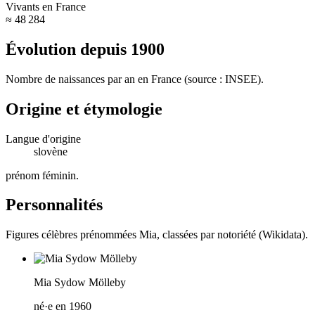
Vivants en France
≈ 48 284
Évolution depuis
1900
Nombre de naissances par an en France (source : INSEE).
Origine et étymologie
Langue d'origine
slovène
prénom féminin
.
Personnalités
Figures célèbres prénommées
Mia
, classées par notoriété (Wikidata).
Mia Sydow Mölleby
né·e en 1960