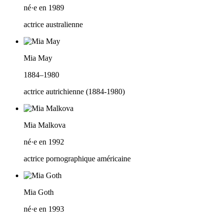
né·e en 1989
actrice australienne
Mia May
1884–1980
actrice autrichienne (1884-1980)
Mia Malkova
né·e en 1992
actrice pornographique américaine
Mia Goth
né·e en 1993