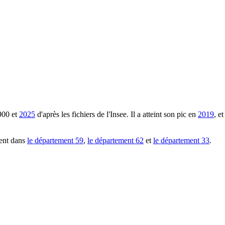
900
et
2025
d'après les fichiers de l'Insee. Il a atteint son pic en
2019
, e
ent dans
le département
59
,
le département
62
et
le département
33
.