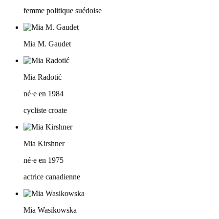
femme politique suédoise
Mia M. Gaudet
Mia Radotić
né·e en 1984
cycliste croate
Mia Kirshner
né·e en 1975
actrice canadienne
Mia Wasikowska