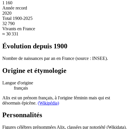
1 160
Année record
2020
Total 1900-2025
32 790
Vivants en France
≈ 30 331
Évolution depuis
1900
Nombre de naissances par an en France (source : INSEE).
Origine et étymologie
Langue d'origine
français
Alix est un prénom français, à l'origine féminin mais qui est
désormais épicène.
(Wikipédia)
Personnalités
Figures célèbres prénommées
Alix
, classées par notoriété (Wikidata).