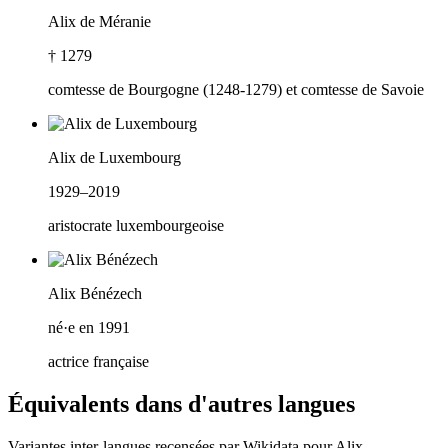
Alix de Méranie
† 1279
comtesse de Bourgogne (1248-1279) et comtesse de Savoie
Alix de Luxembourg
1929–2019
aristocrate luxembourgeoise
Alix Bénézech
né·e en 1991
actrice française
Équivalents dans d'autres langues
Variantes inter-langues recensées par Wikidata pour
Alix
.