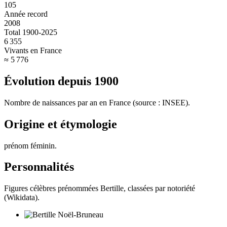
105
Année record
2008
Total 1900-2025
6 355
Vivants en France
≈ 5 776
Évolution depuis
1900
Nombre de naissances par an en France (source : INSEE).
Origine et étymologie
prénom féminin
.
Personnalités
Figures célèbres prénommées
Bertille
, classées par notoriété
(Wikidata).