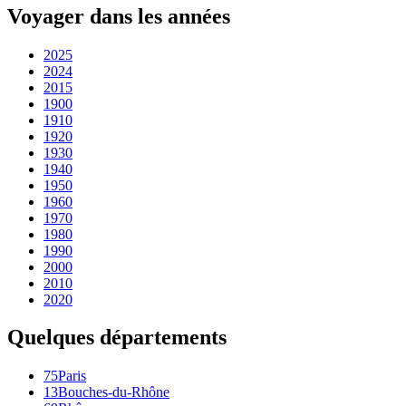
Voyager dans les années
2025
2024
2015
1900
1910
1920
1930
1940
1950
1960
1970
1980
1990
2000
2010
2020
Quelques départements
75
Paris
13
Bouches-du-Rhône