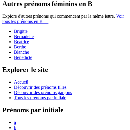
Autres prénoms
féminins
en
B
Explore d'autres prénoms qui commencent par la même lettre.
Voir
tous les prénoms en
B
→
Brigitte
Bernadette
Béatrice
Berthe
Blanche
Benedicte
Explorer le site
Accueil
Découvrir des prénoms filles
Découvrir des prénoms garçons
Tous les prénoms par initiale
Prénoms par initiale
a
b