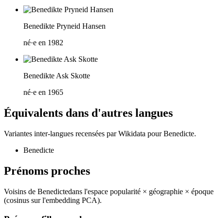
Benedikte Pryneid Hansen
né·e en 1982
Benedikte Ask Skotte
né·e en 1965
Équivalents dans d'autres langues
Variantes inter-langues recensées par Wikidata pour
Benedicte
.
Benedicte
Prénoms proches
Voisins de
Benedicte
dans l'espace popularité × géographie × époque
(cosinus sur l'embedding PCA).