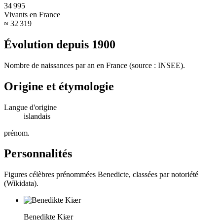
34 995
Vivants en France
≈ 32 319
Évolution depuis
1900
Nombre de naissances par an en France (source : INSEE).
Origine et étymologie
Langue d'origine
islandais
prénom
.
Personnalités
Figures célèbres prénommées
Benedicte
, classées par notoriété
(Wikidata).
Benedikte Kiær