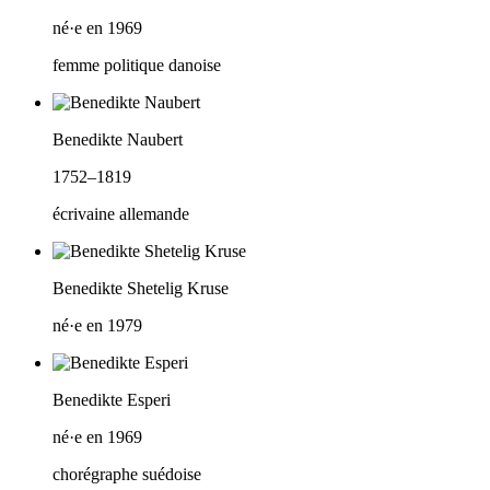
né·e en 1969
femme politique danoise
Benedikte Naubert
1752–1819
écrivaine allemande
Benedikte Shetelig Kruse
né·e en 1979
Benedikte Esperi
né·e en 1969
chorégraphe suédoise