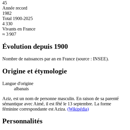
45
Année record
1982
Total 1900-2025
4 330
Vivants en France
≈ 3 907
Évolution depuis
1900
Nombre de naissances par an en France (source : INSEE).
Origine et étymologie
Langue d'origine
albanais
Aziz, est un nom de personne masculin. En raison de sa parenté
sémantique avec Aimé, il est fêté le 13 septembre. La forme
féminine correspondante est Aziza.
(Wikipédia)
Personnalités