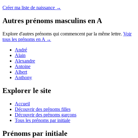
Créer ma liste de naissance →
Autres prénoms
masculins
en
A
Explore d'autres prénoms qui commencent par la même lettre.
Voir
tous les prénoms en
A
→
André
Alain
Alexandre
Antoine
Albert
Anthony
Explorer le site
Accueil
Découvrir des prénoms filles
Découvrir des prénoms garçons
Tous les prénoms par initiale
Prénoms par initiale