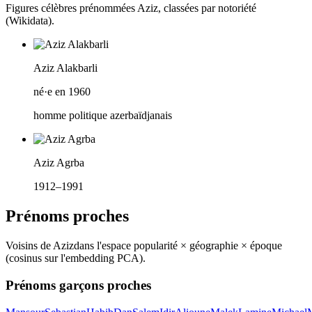
Figures célèbres prénommées
Aziz
, classées par notoriété
(Wikidata).
Aziz Alakbarli
né·e en 1960
homme politique azerbaïdjanais
Aziz Agrba
1912–1991
Prénoms proches
Voisins de
Aziz
dans l'espace popularité × géographie × époque
(cosinus sur l'embedding PCA).
Prénoms garçons proches