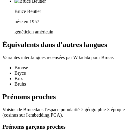
Bruce Beutler
né·e en 1957
généticien américain
Équivalents dans d'autres langues
Variantes inter-langues recensées par Wikidata pour
Bruce
.
Broose
Bryce
Briz
Bruhs
Prénoms proches
Voisins de
Bruce
dans l'espace popularité × géographie × époque
(cosinus sur l'embedding PCA).
Prénoms garçons proches