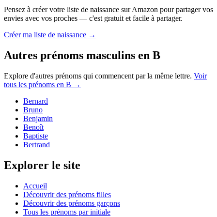
Pensez à créer votre liste de naissance sur Amazon pour partager vos
envies avec vos proches — c'est gratuit et facile à partager.
Créer ma liste de naissance →
Autres prénoms
masculins
en
B
Explore d'autres prénoms qui commencent par la même lettre.
Voir
tous les prénoms en
B
→
Bernard
Bruno
Benjamin
Benoît
Baptiste
Bertrand
Explorer le site
Accueil
Découvrir des prénoms filles
Découvrir des prénoms garçons
Tous les prénoms par initiale