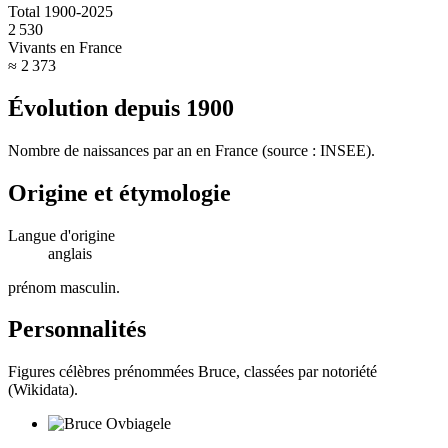
Total 1900-2025
2 530
Vivants en France
≈ 2 373
Évolution depuis
1900
Nombre de naissances par an en France (source : INSEE).
Origine et étymologie
Langue d'origine
anglais
prénom masculin
.
Personnalités
Figures célèbres prénommées
Bruce
, classées par notoriété
(Wikidata).