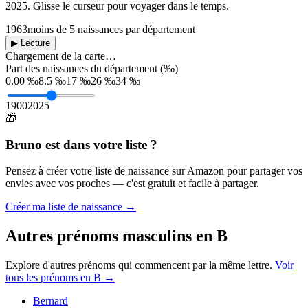
2025
. Glisse le curseur pour voyager dans le temps.
1963
moins de 5 naissances par département
▶ Lecture
Chargement de la carte…
Part des naissances du département (‰)
0.00 ‰
8.5 ‰
17 ‰
26 ‰
34 ‰
1900
2025
🎁
Bruno
est dans votre liste ?
Pensez à créer votre liste de naissance sur Amazon pour partager vos
envies avec vos proches — c'est gratuit et facile à partager.
Créer ma liste de naissance →
Autres prénoms
masculins
en
B
Explore d'autres prénoms qui commencent par la même lettre.
Voir
tous les prénoms en
B
→
Bernard