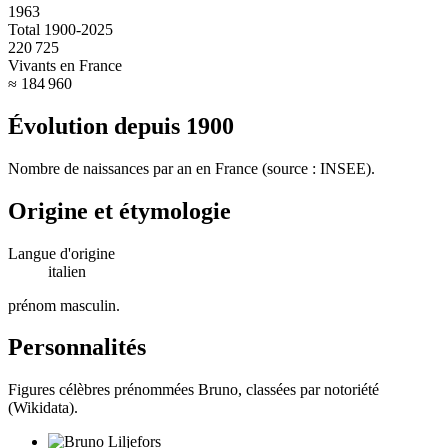
1963
Total 1900-2025
220 725
Vivants en France
≈ 184 960
Évolution depuis
1900
Nombre de naissances par an en France (source : INSEE).
Origine et étymologie
Langue d'origine
italien
prénom masculin
.
Personnalités
Figures célèbres prénommées
Bruno
, classées par notoriété
(Wikidata).