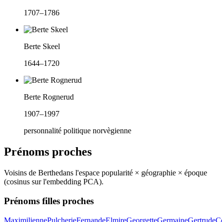
1707–1786
Berte Skeel
1644–1720
Berte Rognerud
1907–1997
personnalité politique norvègienne
Prénoms proches
Voisins de
Berthe
dans l'espace popularité × géographie × époque
(cosinus sur l'embedding PCA).
Prénoms filles proches
Maximilienne
Pulcherie
Fernande
Elmire
Georgette
Germaine
Gertrude
C