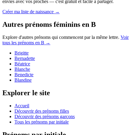
envies avec vos proches — c'est gratuit et facile à partager.
Créer ma liste de naissance →
Autres prénoms
féminins
en
B
Explore d'autres prénoms qui commencent par la même lettre.
Voir
tous les prénoms en
B
→
Brigitte
Bernadette
Béatrice
Blanche
Benedicte
Blandine
Explorer le site
Accueil
Découvrir des prénoms filles
Découvrir des prénoms garçons
Tous les prénoms par initiale
Prénoms par initiale