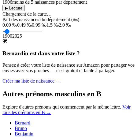
1906
moins de 5 naissances par département
▶ Lecture
Chargement de la carte…
Part des naissances du département (‰)
0.00 ‰
0.49 ‰
0.99 ‰
1.5 ‰
2.0 ‰
1900
2025
🎁
Bernardin
est dans votre liste ?
Pensez à créer votre liste de naissance sur Amazon pour partager vos
envies avec vos proches — c'est gratuit et facile à partager.
Créer ma liste de naissance →
Autres prénoms
masculins
en
B
Explore d'autres prénoms qui commencent par la même lettre.
Voir
tous les prénoms en
B
→
Bernard
Bruno
Benjamin