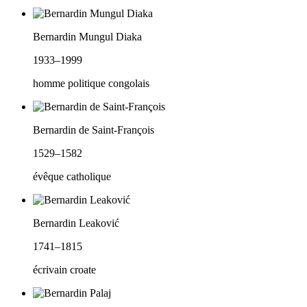
Bernardin Mungul Diaka
1933–1999
homme politique congolais
Bernardin de Saint-François
1529–1582
évêque catholique
Bernardin Leaković
1741–1815
écrivain croate