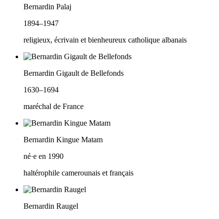
Bernardin Palaj
1894–1947
religieux, écrivain et bienheureux catholique albanais
Bernardin Gigault de Bellefonds
1630–1694
maréchal de France
Bernardin Kingue Matam
né·e en 1990
haltérophile camerounais et français
Bernardin Raugel