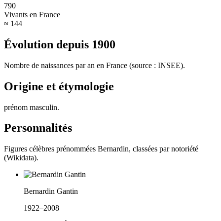
790
Vivants en France
≈ 144
Évolution depuis
1900
Nombre de naissances par an en France (source : INSEE).
Origine et étymologie
prénom masculin
.
Personnalités
Figures célèbres prénommées
Bernardin
, classées par notoriété
(Wikidata).
Bernardin Gantin
1922–2008