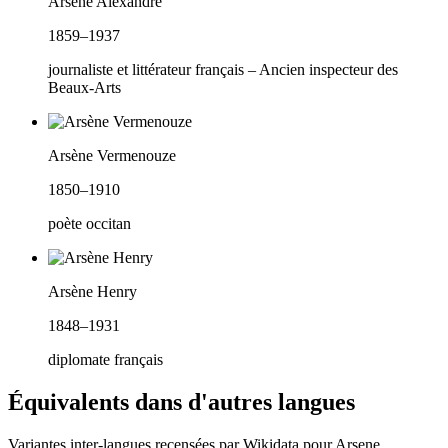
Arsène Alexandre
1859–1937
journaliste et littérateur français – Ancien inspecteur des
Beaux-Arts
Arsène Vermenouze
1850–1910
poète occitan
Arsène Henry
1848–1931
diplomate français
Équivalents dans d'autres langues
Variantes inter-langues recensées par Wikidata pour
Arsene
.