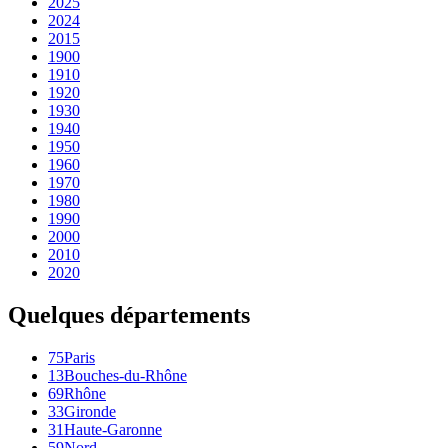
2025
2024
2015
1900
1910
1920
1930
1940
1950
1960
1970
1980
1990
2000
2010
2020
Quelques départements
75
Paris
13
Bouches-du-Rhône
69
Rhône
33
Gironde
31
Haute-Garonne
59
Nord