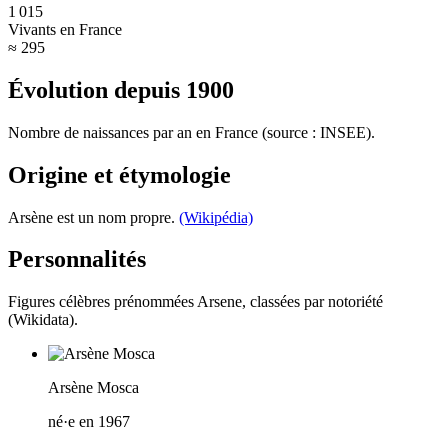
1 015
Vivants en France
≈ 295
Évolution depuis
1900
Nombre de naissances par an en France (source : INSEE).
Origine et étymologie
Arsène est un nom propre.
(Wikipédia)
Personnalités
Figures célèbres prénommées
Arsene
, classées par notoriété
(Wikidata).
Arsène Mosca
né·e en 1967