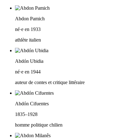
Abdon Pamich
né·e en 1933
athlète italien
Abdón Ubidia
né·e en 1944
auteur de contes et critique littéraire
Abdón Cifuentes
1835–1928
homme politique chilien