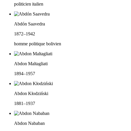
politicien italien
Abdón Saavedra
1872–1942
homme politique bolivien
Abdon Maltagliati
1894–1957
Abdon Kłodziński
1881–1937
Abdon Nababan