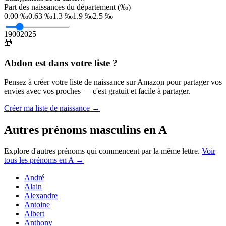
Part des naissances du département (‰)
0.00 ‰
0.63 ‰
1.3 ‰
1.9 ‰
2.5 ‰
1900
2025
🎁
Abdon
est dans votre liste ?
Pensez à créer votre liste de naissance sur Amazon pour partager vos
envies avec vos proches — c'est gratuit et facile à partager.
Créer ma liste de naissance →
Autres prénoms
masculins
en
A
Explore d'autres prénoms qui commencent par la même lettre.
Voir
tous les prénoms en
A
→
André
Alain
Alexandre
Antoine
Albert
Anthony