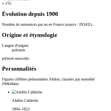
≈ 155
Évolution depuis
1900
Nombre de naissances par an en France (source : INSEE).
Origine et étymologie
Langue d'origine
polonais
prénom masculin
.
Personnalités
Figures célèbres prénommées
Abdon
, classées par notoriété
(Wikidata).
Abdón Calderón
1804–1822