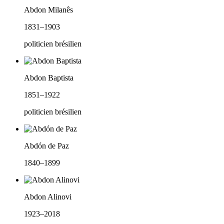
Abdon Milanês
1831–1903
politicien brésilien
Abdon Baptista
1851–1922
politicien brésilien
Abdón de Paz
1840–1899
Abdon Alinovi
1923–2018