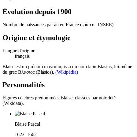
Évolution depuis
1900
Nombre de naissances par an en France (source : INSEE).
Origine et étymologie
Langue d'origine
français
Blaise est un prénom masculin, issu du nom latin Blasius, lui-même
du grec Βλασιος (Blásios).
(Wikipédia)
Personnalités
Figures célèbres prénommées
Blaise
, classées par notoriété
(Wikidata).
Blaise Pascal
1623–1662