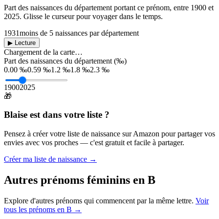
Part des naissances du département portant ce prénom, entre
1900
et
2025
. Glisse le curseur pour voyager dans le temps.
1931
moins de 5 naissances par département
▶ Lecture
Chargement de la carte…
Part des naissances du département (‰)
0.00 ‰
0.59 ‰
1.2 ‰
1.8 ‰
2.3 ‰
1900
2025
🎁
Blaise
est dans votre liste ?
Pensez à créer votre liste de naissance sur Amazon pour partager vos
envies avec vos proches — c'est gratuit et facile à partager.
Créer ma liste de naissance →
Autres prénoms
féminins
en
B
Explore d'autres prénoms qui commencent par la même lettre.
Voir
tous les prénoms en
B
→