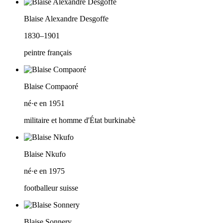
Blaise Alexandre Desgoffe
1830–1901
peintre français
Blaise Compaoré
né·e en 1951
militaire et homme d'État burkinabè
Blaise Nkufo
né·e en 1975
footballeur suisse
Blaise Sonnery