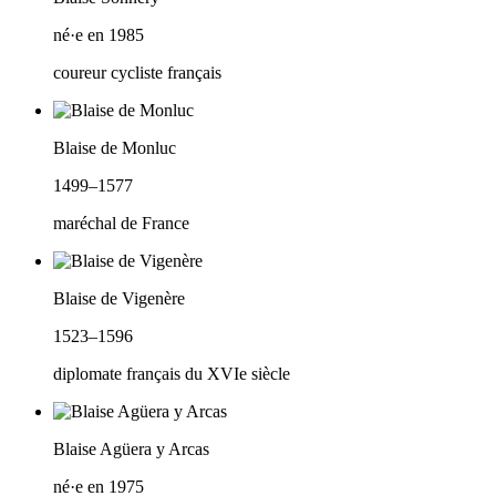
né·e en 1985
coureur cycliste français
Blaise de Monluc
1499–1577
maréchal de France
Blaise de Vigenère
1523–1596
diplomate français du XVIe siècle
Blaise Agüera y Arcas
né·e en 1975