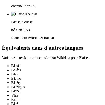
chercheur en IA
Blaise Kouassi
né·e en 1974
footballeur ivoirien et français
Équivalents dans d'autres langues
Variantes inter-langues recensées par Wikidata pour
Blaise
.
Blasius
Balázs
Blas
Biagio
Blažej
Blažiejus
Błażej
Vlas
Brais
Blaž