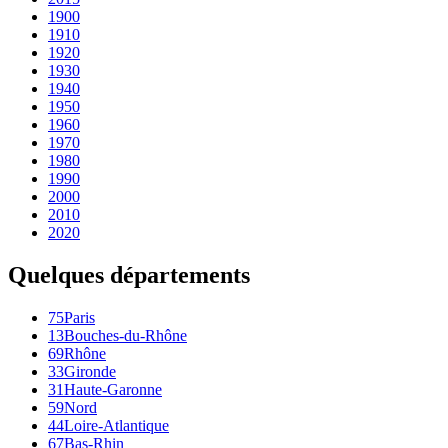
1900
1910
1920
1930
1940
1950
1960
1970
1980
1990
2000
2010
2020
Quelques départements
75
Paris
13
Bouches-du-Rhône
69
Rhône
33
Gironde
31
Haute-Garonne
59
Nord
44
Loire-Atlantique
67
Bas-Rhin