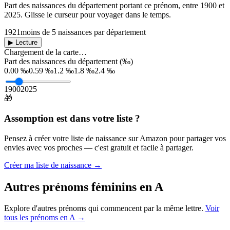
Part des naissances du département portant ce prénom, entre
1900
et
2025
. Glisse le curseur pour voyager dans le temps.
1921
moins de 5 naissances par département
▶ Lecture
Chargement de la carte…
Part des naissances du département (‰)
0.00 ‰
0.59 ‰
1.2 ‰
1.8 ‰
2.4 ‰
1900
2025
🎁
Assomption
est dans votre liste ?
Pensez à créer votre liste de naissance sur Amazon pour partager vos
envies avec vos proches — c'est gratuit et facile à partager.
Créer ma liste de naissance →
Autres prénoms
féminins
en
A
Explore d'autres prénoms qui commencent par la même lettre.
Voir
tous les prénoms en
A
→