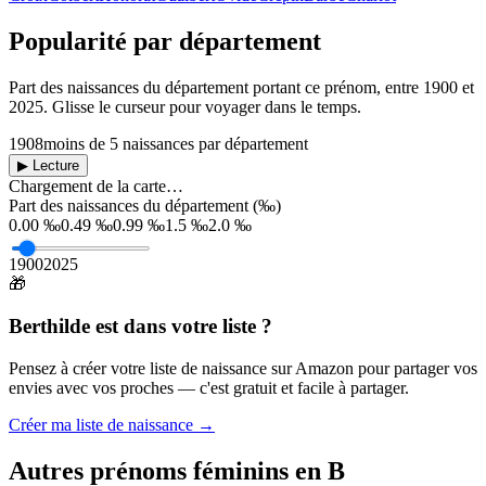
Popularité par département
Part des naissances du département portant ce prénom, entre
1900
et
2025
. Glisse le curseur pour voyager dans le temps.
1908
moins de 5 naissances par département
▶ Lecture
Chargement de la carte…
Part des naissances du département (‰)
0.00 ‰
0.49 ‰
0.99 ‰
1.5 ‰
2.0 ‰
1900
2025
🎁
Berthilde
est dans votre liste ?
Pensez à créer votre liste de naissance sur Amazon pour partager vos
envies avec vos proches — c'est gratuit et facile à partager.
Créer ma liste de naissance →
Autres prénoms
féminins
en
B