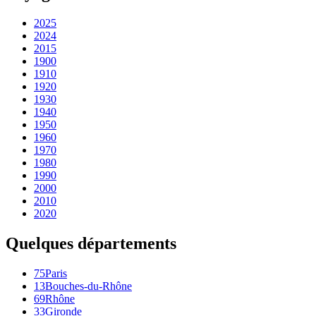
2025
2024
2015
1900
1910
1920
1930
1940
1950
1960
1970
1980
1990
2000
2010
2020
Quelques départements
75
Paris
13
Bouches-du-Rhône
69
Rhône
33
Gironde