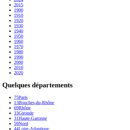
2015
1900
1910
1920
1930
1940
1950
1960
1970
1980
1990
2000
2010
2020
Quelques départements
75
Paris
13
Bouches-du-Rhône
69
Rhône
33
Gironde
31
Haute-Garonne
59
Nord
44
Loire-Atlantique