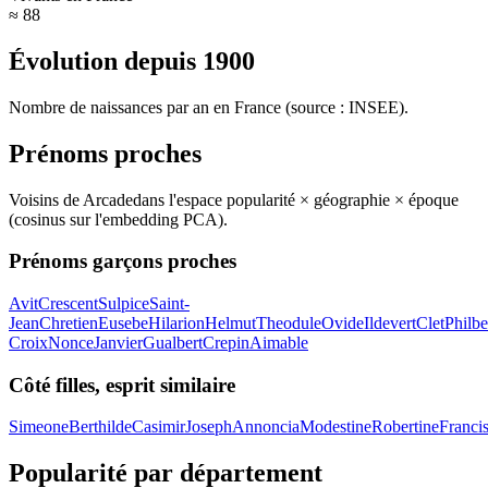
≈ 88
Évolution depuis
1900
Nombre de naissances par an en France (source : INSEE).
Prénoms proches
Voisins de
Arcade
dans l'espace popularité × géographie × époque
(cosinus sur l'embedding PCA).
Prénoms garçons proches
Avit
Crescent
Sulpice
Saint-
Jean
Chretien
Eusebe
Hilarion
Helmut
Theodule
Ovide
Ildevert
Clet
Philbe
Croix
Nonce
Janvier
Gualbert
Crepin
Aimable
Côté filles, esprit similaire
Simeone
Berthilde
Casimir
Joseph
Annoncia
Modestine
Robertine
Franci
Popularité par département