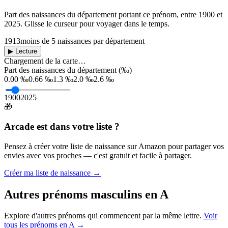
Part des naissances du département portant ce prénom, entre
1900
et
2025
. Glisse le curseur pour voyager dans le temps.
1913
moins de 5 naissances par département
▶ Lecture
Chargement de la carte…
Part des naissances du département (‰)
0.00 ‰
0.66 ‰
1.3 ‰
2.0 ‰
2.6 ‰
1900
2025
🎁
Arcade
est dans votre liste ?
Pensez à créer votre liste de naissance sur Amazon pour partager vos
envies avec vos proches — c'est gratuit et facile à partager.
Créer ma liste de naissance →
Autres prénoms
masculins
en
A
Explore d'autres prénoms qui commencent par la même lettre.
Voir
tous les prénoms en
A
→