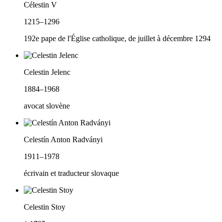
Célestin V
1215–1296
192e pape de l'Église catholique, de juillet à décembre 1294
Celestin Jelenc
1884–1968
avocat slovène
Celestín Anton Radványi
1911–1978
écrivain et traducteur slovaque
Celestin Stoy