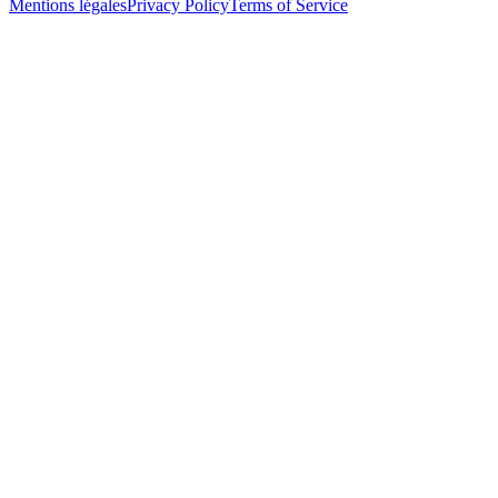
Mentions légales
Privacy Policy
Terms of Service