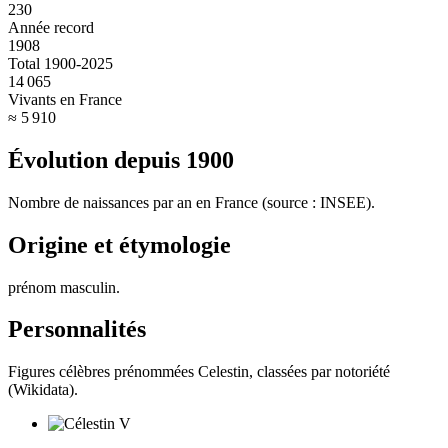
230
Année record
1908
Total 1900-2025
14 065
Vivants en France
≈ 5 910
Évolution depuis
1900
Nombre de naissances par an en France (source : INSEE).
Origine et étymologie
prénom masculin
.
Personnalités
Figures célèbres prénommées
Celestin
, classées par notoriété
(Wikidata).