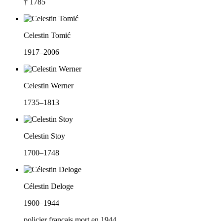
† 1785
Celestin Tomić
1917–2006
Celestin Werner
1735–1813
Celestin Stoy
1700–1748
Célestin Deloge
1900–1944
policier français mort en 1944