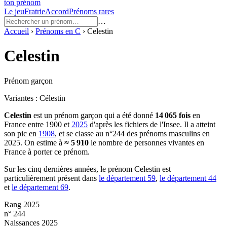
ton prénom
Le jeu
Fratrie
Accord
Prénoms rares
…
Accueil
›
Prénoms en
C
›
Celestin
Celestin
Prénom garçon
Variantes :
Célestin
Celestin
est un prénom
garçon
qui a été donné
14 065
fois
en
France entre
1900
et
2025
d'après les fichiers de l'Insee. Il a atteint
son pic en
1908
, et se classe au n°244 des prénoms masculins en
2025.
On estime à
≈
5 910
le nombre de personnes vivantes en
France à porter ce prénom.
Sur les cinq dernières années, le prénom
Celestin
est
particulièrement présent dans
le département
59
,
le département
44
et
le département
69
.
Rang 2025
n° 244
Naissances 2025