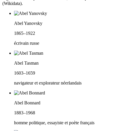
(Wikidata).
Abel Yanovsky
1865–1922
écrivain russe
Abel Tasman
1603–1659
navigateur et explorateur néerlandais
Abel Bonnard
1883–1968
homme politique, essayiste et poète français