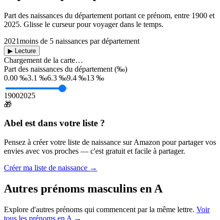
Part des naissances du département portant ce prénom, entre
1900
et
2025
. Glisse le curseur pour voyager dans le temps.
2021
moins de 5 naissances par département
▶ Lecture
Chargement de la carte…
Part des naissances du département (‰)
0.00 ‰
3.1 ‰
6.3 ‰
9.4 ‰
13 ‰
1900
2025
🎁
Abel
est dans votre liste ?
Pensez à créer votre liste de naissance sur Amazon pour partager vos
envies avec vos proches — c'est gratuit et facile à partager.
Créer ma liste de naissance →
Autres prénoms
masculins
en
A
Explore d'autres prénoms qui commencent par la même lettre.
Voir
tous les prénoms en
A
→