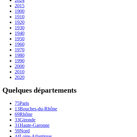
2024
2015
1900
1910
1920
1930
1940
1950
1960
1970
1980
1990
2000
2010
2020
Quelques départements
75
Paris
13
Bouches-du-Rhône
69
Rhône
33
Gironde
31
Haute-Garonne
59
Nord
44
Loire-Atlantique