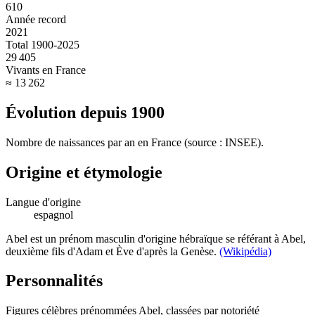
610
Année record
2021
Total 1900-2025
29 405
Vivants en France
≈ 13 262
Évolution depuis
1900
Nombre de naissances par an en France (source : INSEE).
Origine et étymologie
Langue d'origine
espagnol
Abel est un prénom masculin d'origine hébraïque se référant à Abel,
deuxième fils d'Adam et Ève d'après la Genèse.
(Wikipédia)
Personnalités
Figures célèbres prénommées
Abel
, classées par notoriété