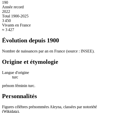
190
Année record
2022
Total 1900-2025
3 450
Vivants en France
≈ 3 427
Évolution depuis
1900
Nombre de naissances par an en France (source : INSEE).
Origine et étymologie
Langue d'origine
turc
prénom féminin turc
.
Personnalités
Figures célèbres prénommées
Aleyna
, classées par notoriété
(Wikidata).