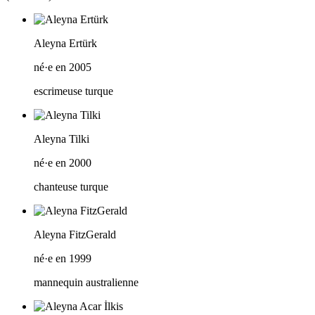
Aleyna Ertürk
né·e en 2005
escrimeuse turque
Aleyna Tilki
né·e en 2000
chanteuse turque
Aleyna FitzGerald
né·e en 1999
mannequin australienne