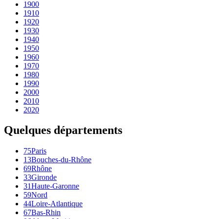
1900
1910
1920
1930
1940
1950
1960
1970
1980
1990
2000
2010
2020
Quelques départements
75
Paris
13
Bouches-du-Rhône
69
Rhône
33
Gironde
31
Haute-Garonne
59
Nord
44
Loire-Atlantique
67
Bas-Rhin