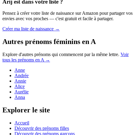
Arij
est dans votre liste ?
Pensez à créer votre liste de naissance sur Amazon pour partager vos
envies avec vos proches — c'est gratuit et facile à partager.
Créer ma liste de naissance →
Autres prénoms
féminins
en
A
Explore d'autres prénoms qui commencent par la même lettre.
Voir
tous les prénoms en
A
→
Anne
Andrée
Annie
Alice
Aurélie
Anna
Explorer le site
Accueil
Découvrir des prénoms filles
Découvrir des prénoms garçons