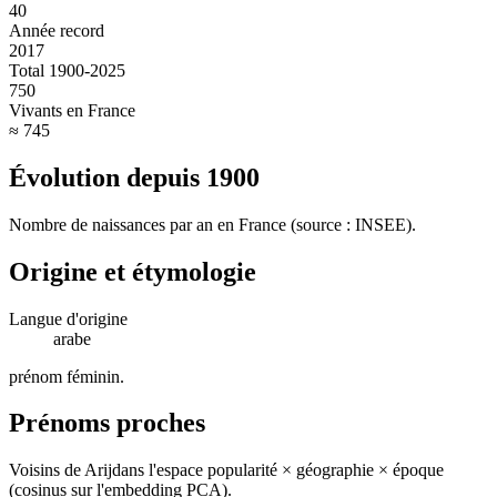
40
Année record
2017
Total 1900-2025
750
Vivants en France
≈ 745
Évolution depuis
1900
Nombre de naissances par an en France (source : INSEE).
Origine et étymologie
Langue d'origine
arabe
prénom féminin
.
Prénoms proches
Voisins de
Arij
dans l'espace popularité × géographie × époque
(cosinus sur l'embedding PCA).