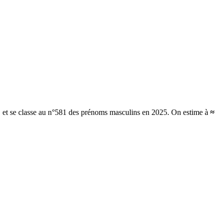
, et se classe au n°581 des prénoms masculins en 2025.
On estime à
≈