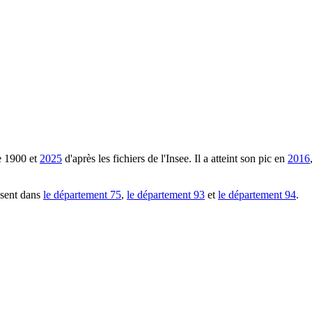
e
1900
et
2025
d'après les fichiers de l'Insee. Il a atteint son pic en
2016
ésent dans
le département
75
,
le département
93
et
le département
94
.