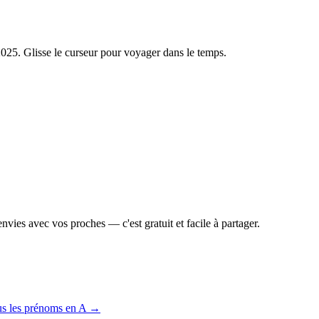
2025
. Glisse le curseur pour voyager dans le temps.
vies avec vos proches — c'est gratuit et facile à partager.
us les prénoms en
A
→