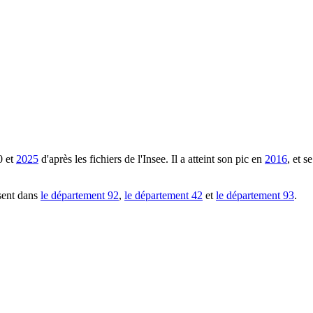
0
et
2025
d'après les fichiers de l'Insee. Il a atteint son pic en
2016
, et 
sent dans
le département
92
,
le département
42
et
le département
93
.