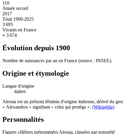
110
Année record
2017
Total 1900-2025
3 695
Vivants en France
≈ 3 674
Évolution depuis
1900
Nombre de naissances par an en France (source : INSEE).
Origine et étymologie
Langue d'origine
italien
Alessia est un prénom féminin d'origine italienne, dérivé du grec
« Alexandros » signifiant « celui qui protège ».
(Wikipédia)
Personnalités
Figures célèbres prénommées
Alessia
, classées par notoriété