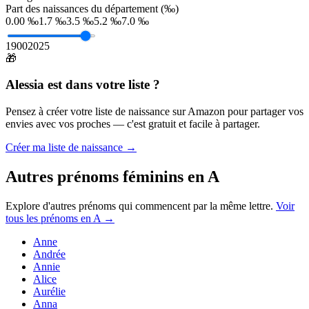
Part des naissances du département (‰)
0.00 ‰
1.7 ‰
3.5 ‰
5.2 ‰
7.0 ‰
1900
2025
🎁
Alessia
est dans votre liste ?
Pensez à créer votre liste de naissance sur Amazon pour partager vos
envies avec vos proches — c'est gratuit et facile à partager.
Créer ma liste de naissance →
Autres prénoms
féminins
en
A
Explore d'autres prénoms qui commencent par la même lettre.
Voir
tous les prénoms en
A
→
Anne
Andrée
Annie
Alice
Aurélie
Anna