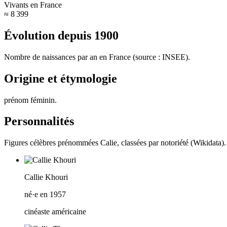
Vivants en France
≈ 8 399
Évolution depuis
1900
Nombre de naissances par an en France (source : INSEE).
Origine et étymologie
prénom féminin
.
Personnalités
Figures célèbres prénommées
Calie
, classées par notoriété (Wikidata).
Callie Khouri
né·e en 1957
cinéaste américaine