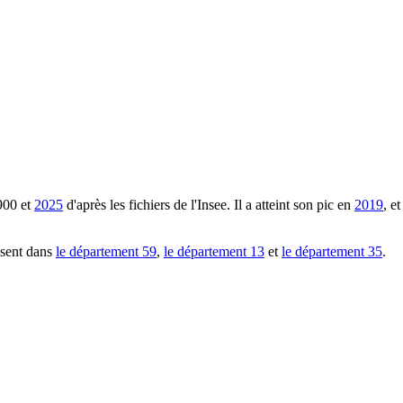
900
et
2025
d'après les fichiers de l'Insee. Il a atteint son pic en
2019
, e
ésent dans
le département
59
,
le département
13
et
le département
35
.