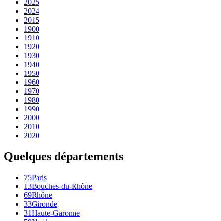
2025
2024
2015
1900
1910
1920
1930
1940
1950
1960
1970
1980
1990
2000
2010
2020
Quelques départements
75
Paris
13
Bouches-du-Rhône
69
Rhône
33
Gironde
31
Haute-Garonne