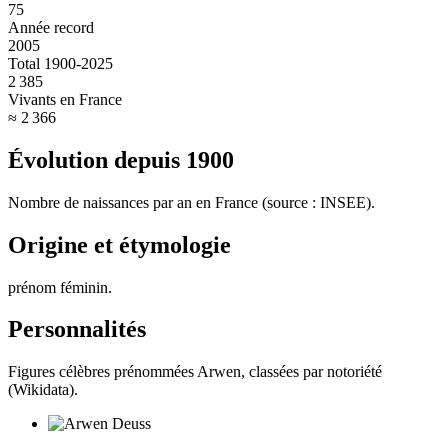
75
Année record
2005
Total 1900-2025
2 385
Vivants en France
≈ 2 366
Évolution depuis
1900
Nombre de naissances par an en France (source : INSEE).
Origine et étymologie
prénom féminin
.
Personnalités
Figures célèbres prénommées
Arwen
, classées par notoriété
(Wikidata).