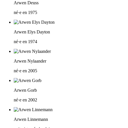
Arwen Deuss
né·e en 1975
Arwen Elys Dayton
né·e en 1974
Arwen Nylaander
né·e en 2005
Arwen Gorb
né·e en 2002
Arwen Linnemann