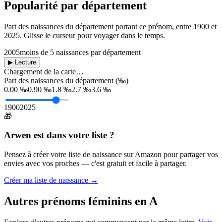
Popularité par département
Part des naissances du département portant ce prénom, entre
1900
et
2025
. Glisse le curseur pour voyager dans le temps.
2005
moins de 5 naissances par département
▶ Lecture
Chargement de la carte…
Part des naissances du département (‰)
0.00 ‰
0.90 ‰
1.8 ‰
2.7 ‰
3.6 ‰
1900
2025
🎁
Arwen
est dans votre liste ?
Pensez à créer votre liste de naissance sur Amazon pour partager vos
envies avec vos proches — c'est gratuit et facile à partager.
Créer ma liste de naissance →
Autres prénoms
féminins
en
A