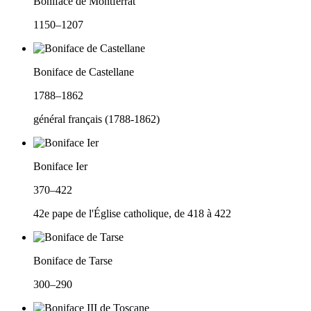
Boniface de Montferrat
1150–1207
Boniface de Castellane
1788–1862
général français (1788-1862)
Boniface Ier
370–422
42e pape de l'Église catholique, de 418 à 422
Boniface de Tarse
300–290