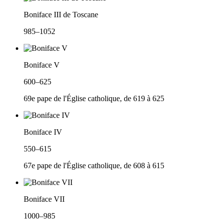
Boniface III de Toscane
985–1052
Boniface V
600–625
69e pape de l'Église catholique, de 619 à 625
Boniface IV
550–615
67e pape de l'Église catholique, de 608 à 615
Boniface VII
1000–985