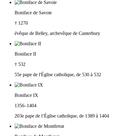
Boniface de Savoie
† 1270
évêque de Belley, archevêque de Canterbury
Boniface II
† 532
55e pape de l'Église catholique, de 530 à 532
Boniface IX
1356–1404
203e pape de l’Église catholique, de 1389 à 1404