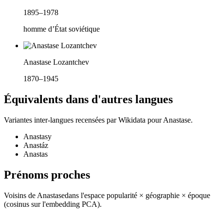
1895–1978
homme d’État soviétique
Anastase Lozantchev
1870–1945
Équivalents dans d'autres langues
Variantes inter-langues recensées par Wikidata pour
Anastase
.
Anastasy
Anastáz
Anastas
Prénoms proches
Voisins de
Anastase
dans l'espace popularité × géographie × époque
(cosinus sur l'embedding PCA).